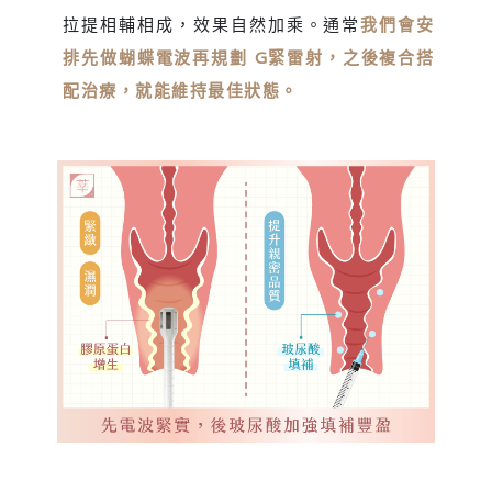
拉提相輔相成，效果自然加乘。通常
我們會安
排先做蝴蝶電波再規劃 G緊雷射，之後複合搭
配治療，就能維持最佳狀態。