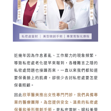
近幾年因為作息紊亂、工作壓力的現象頻繁，
導致私密處老化提早來報到，各種難言之隱的
私密處問題也接踵而來，一直以來我們都知道
要保養臉上的肌膚，卻很少去討私密處要怎麼
保養照顧。
因此
欣莘醫美推出女性專門門診，我們具備專
業的醫療團隊，為您提供安全、溫柔的私密處
保養和美形微創手術
，是私密雷射、婦科美學