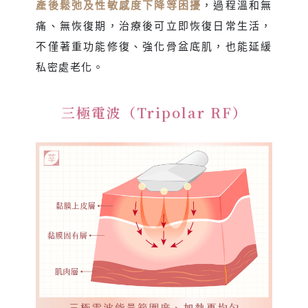
產後鬆弛及性敏感度下降等困擾
，過程溫和無
痛、無恢復期，治療後可立即恢復日常生活，
不僅著重功能修復、強化骨盆底肌，也能延緩
私密處老化。
三極電波（Tripolar RF）