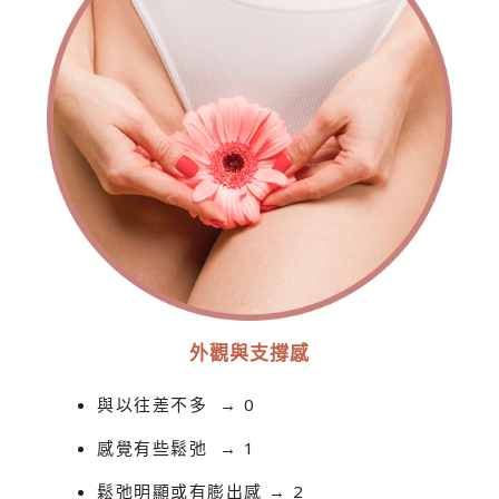
外觀與支撐感
與以往差不多 → 0
感覺有些鬆弛 → 1
鬆弛明顯或有膨出感 → 2