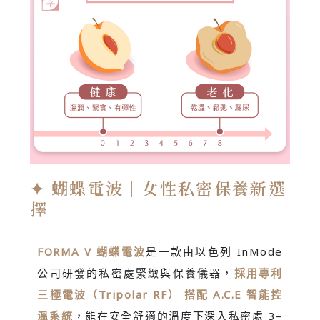
✦ 蝴蝶電波｜女性私密保養新選
擇
FORMA V 蝴蝶電波
是一款由以色列 InMode
公司研發的私密處緊緻與保養儀器，
採用專利
三極電波（Tripolar RF） 搭配 A.C.E 智能控
溫系統
，能在安全舒適的溫度下深入私密處 3–