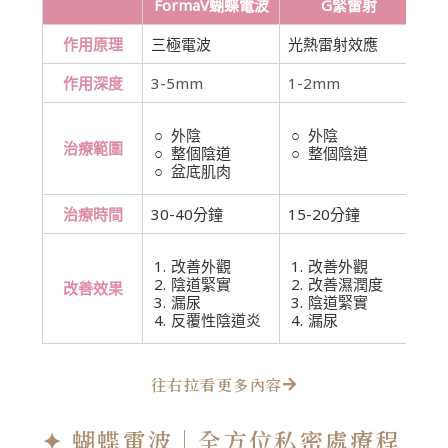
FormaV蝴蝶電波
G緊雷射
作用原理
三極電波
光熱雷射效應
單
作用深度
3-5mm
1-2mm
5
外陰
外陰
治療範圍
整個陰道
整個陰道
盆底肌肉
治療時間
30-40分鐘
15-20分鐘
40
改善外觀
改善外觀
陰道緊實
改善濕潤度
改善效果
漏尿
陰道緊實
反覆性陰道炎
漏尿
往右拉看更多內容
✦ 蝴蝶電波｜全方位私密處療程