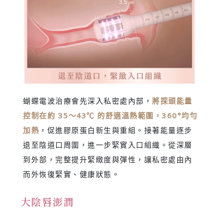
蝴蝶電波治療會先深入私密處內部，
將探頭能量
控制在約 35～43℃ 的舒適溫熱範圍，360°均勻
加熱
，促進膠原蛋白新生與重組。接著能量逐步
退至陰道口周圍，進一步緊實入口組織。從深層
到外部，完整提升緊緻度與彈性，讓私密處由內
而外恢復緊實、健康狀態。
大陰唇澎潤