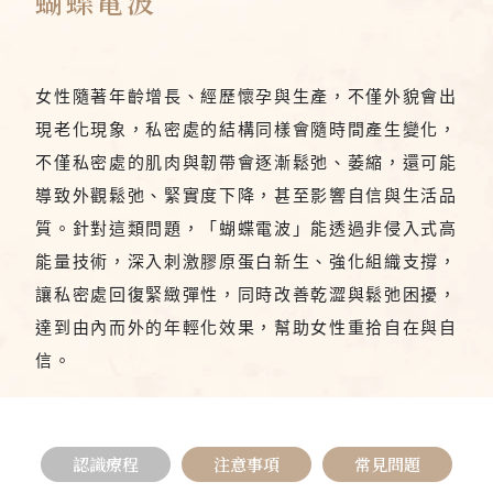
蝴蝶電波
女性隨著年齡增長、經歷懷孕與生產，不僅外貌會出
現老化現象，私密處的結構同樣會隨時間產生變化，
不僅私密處的肌肉與韌帶會逐漸鬆弛、萎縮，還可能
導致外觀鬆弛、緊實度下降，甚至影響自信與生活品
質。針對這類問題，「蝴蝶電波」能透過非侵入式高
能量技術，深入刺激膠原蛋白新生、強化組織支撐，
讓私密處回復緊緻彈性，同時改善乾澀與鬆弛困擾，
達到由內而外的年輕化效果，幫助女性重拾自在與自
信。
認識療程
注意事項
常見問題