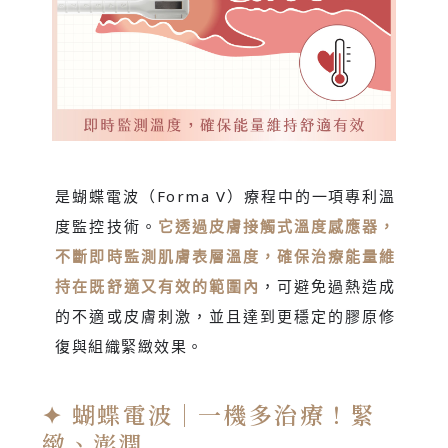
是蝴蝶電波（Forma V）療程中的一項專利溫
度監控技術。
它透過皮膚接觸式溫度感應器，
不斷即時監測肌膚表層溫度，確保治療能量維
持在既舒適又有效的範圍內
，可避免過熱造成
的不適或皮膚刺激，並且達到更穩定的膠原修
復與組織緊緻效果。
✦ 蝴蝶電波｜一機多治療！緊
緻、澎潤