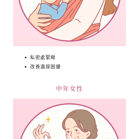
私密處緊緻
改善漏尿困擾
中年女性