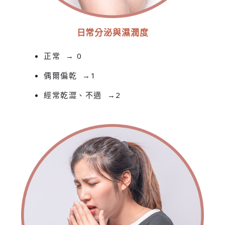
日常分泌與濕潤度
正常 → 0
偶爾偏乾 →1
經常乾澀、不適 →2