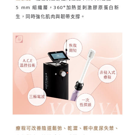
5 mm 組織層，360°加熱並刺激膠原蛋白新
生，同時強化肌肉與韌帶支撐。
療程可改善陰道鬆弛、乾澀、輕中度尿失禁、