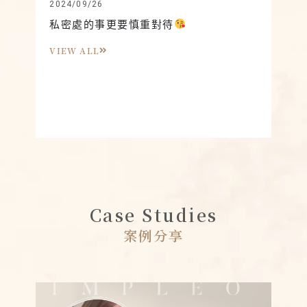
2024/09/26
2024
私密處的事更要慎重對待
想知
快看
VIEW ALL
VIE
Case Studies
案例分享