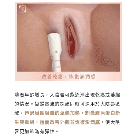
隨著年齡增長，大陰唇可能逐漸出現乾癟或萎縮
的情況。蝴蝶電波的探頭同時可運用於大陰唇區
域，
透過周圍組織的溫熱加熱，刺激膠原蛋白新
生與重組，進而改善外觀並恢復澎潤感
，使大陰
唇更加飽滿有彈性。