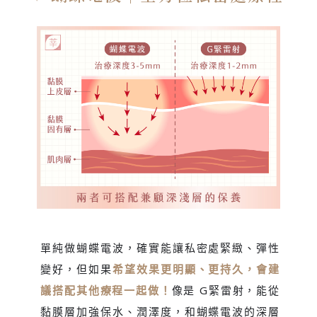
單純做蝴蝶電波，確實能讓私密處緊緻、彈性
變好，但如果
希望效果更明顯、更持久，會建
議搭配其他療程一起做！
像是 G緊雷射，能從
黏膜層加強保水、潤澤度，和蝴蝶電波的深層