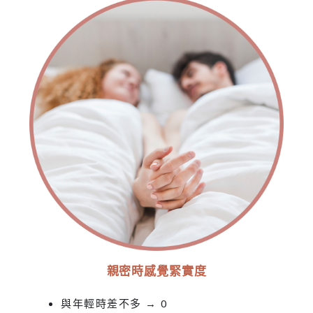
親密時感覺緊實度
與年輕時差不多 → 0