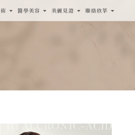
手術
醫學美容
美麗見證
聯絡欣莘