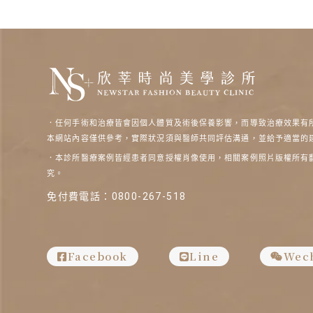
．任何手術和治療皆會因個人體質及術後保養影響，而導致治療效果有
本網站內容僅供參考，實際狀況須與醫師共同評估溝通，並給予適當的
．本診所醫療案例皆經患者同意授權肖像使用，相關案例照片版權所有
究。
免付費電話：
0800-267-518
Facebook
Line
Wec