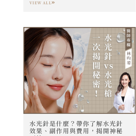
VIEW ALL
輪廓線。
水光針是什麼？帶你了解水光針
效果、副作用與費用，揭開神秘