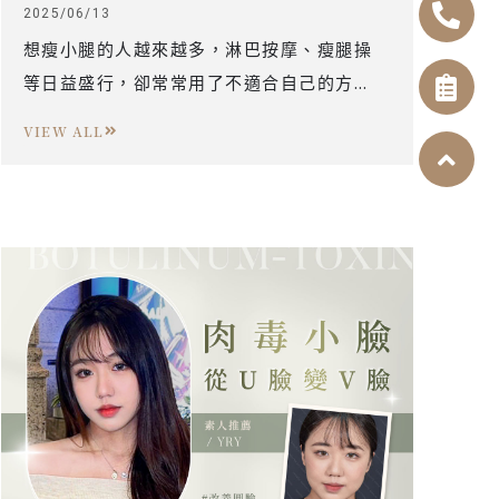
2025/06/13
想瘦小腿的人越來越多，淋巴按摩、瘦腿操
等日益盛行，卻常常用了不適合自己的方
法，而讓每天的努力不但費時還沒有效果。
VIEW ALL
到底你的小腿粗是因為脂肪堆積、肌肉發
達，還是水腫問題？針對腿型選對方法，才
能找到對症下藥的瘦小腿方法，才不會越瘦
越壯！