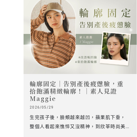
輪廓固定｜告別產後疲憊臉，重
拾飽滿精緻輪廓！｜素人見證
Maggie
2026/05/29
生完孩子後，臉頰越來越凹，蘋果肌下垂，
整個人看起來憔悴又沒精神，到欣莘時尚美
學找陳麒鈞醫師做輪廓固定找回產前的飽滿