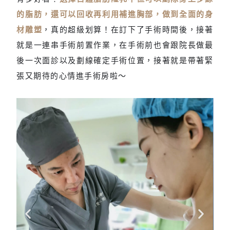
的脂肪，還可以回收再利用補進胸部，做到全面的身
材雕塑
，真的超級划算！在訂下了手術時間後，接著
就是一連串手術前置作業，在手術前也會跟院長做最
後一次面診以及劃線確定手術位置，接著就是帶著緊
張又期待的心情進手術房啦～