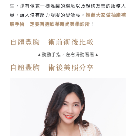
生，還有像家一樣溫馨的環境以及親切友善的服務人
員，讓人沒有壓力舒服的變漂亮，
推薦大家做抽脂補
脂手術一定要首選欣莘時尚美學診所
！
自體豐胸｜術前術後比較
▲動動手指，左右滑動看看▲
自體豐胸｜術後美照分享