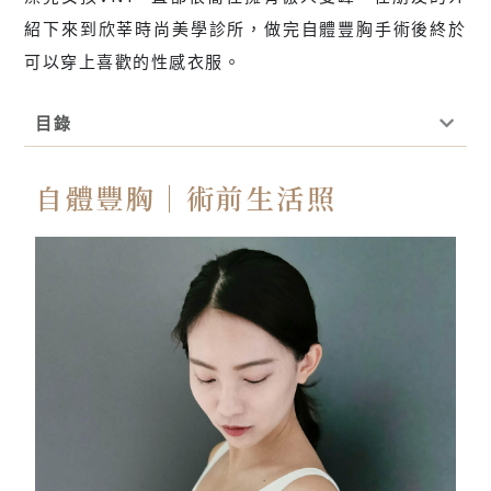
紹下來到欣莘時尚美學診所，做完自體豐胸手術後終於
可以穿上喜歡的性感衣服。
目錄
自體豐胸｜術前生活照