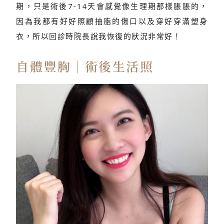
期，只是術後7-14天會感覺像生理期那樣脹脹的，
因為我都有好好照顧抽脂的傷口以及穿好穿滿塑身
衣，所以回診時院長說我恢復的狀況非常好！
自體豐胸｜術後生活照