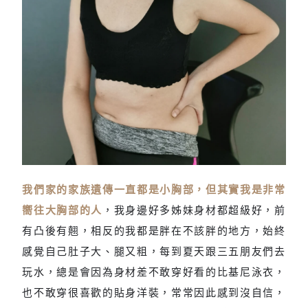
我們家的家族遺傳一直都是小胸部，但其實我是非常
腰部贅肉多，顯得胸更小
嚮往大胸部的人
，我身邊好多姊妹身材都超級好，前
有凸後有翹，相反的我都是胖在不該胖的地方，始終
感覺自己肚子大、腿又粗，每到夏天跟三五朋友們去
玩水，總是會因為身材差不敢穿好看的比基尼泳衣，
也不敢穿很喜歡的貼身洋裝，常常因此感到沒自信，