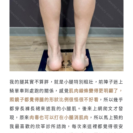
我的腿其實不算胖，就是小腿特別粗壯，前陣子迷上
大小腿一樣粗，腿型不好
騎單車到處跑的關係，感覺
肌肉線條變得更明顯了，
看
照鏡子都覺得腿的形狀比例很怪很不好看
，所以幾乎
都穿長褲長裙來遮我的小腿肌。後來上網爬文才發
現，原來
肉毒也可以打在小腿消肌肉
，所以馬上預約
我最喜歡的欣莘診所諮詢，每次來這裡都覺得很安