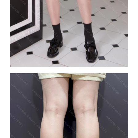
正面小腿肌明顯凸出