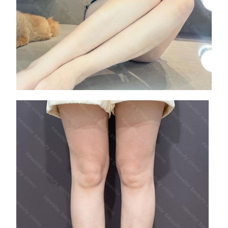
術後小腿筆直