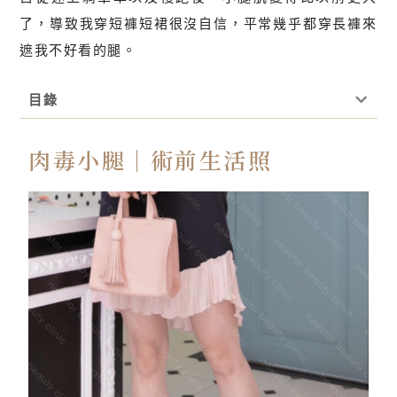
了，導致我穿短褲短裙很沒自信，平常幾乎都穿長褲來
遮我不好看的腿。
目錄
肉毒小腿｜術前生活照