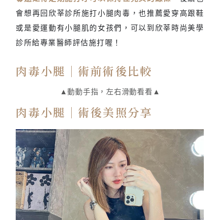
會想再回欣莘診所施打小腿肉毒，也推薦愛穿高跟鞋
或是愛運動有小腿肌的女孩們，可以到欣莘時尚美學
診所給專業醫師評估施打喔！
肉毒小腿｜術前術後比較
▲動動手指，左右滑動看看▲
肉毒小腿｜術後美照分享