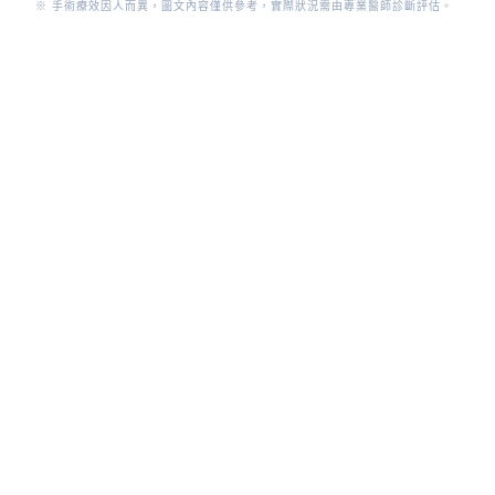
※ 手術療效因人而異，圖文內容僅供參考，實際狀況需由專業醫師診斷評估。