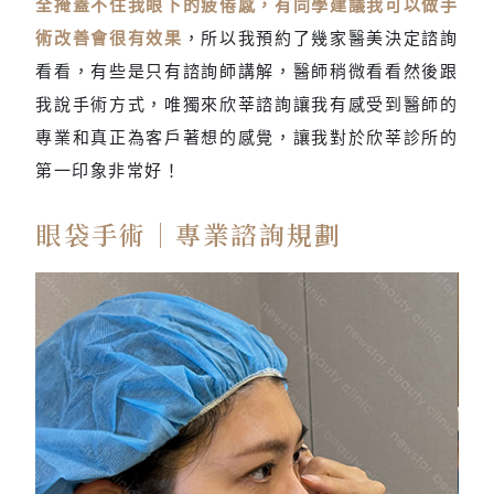
全掩蓋不住我眼下的疲倦感，有同學建議我可以做手
術改善會很有效果
，所以我預約了幾家醫美決定諮詢
看看，有些是只有諮詢師講解，醫師稍微看看然後跟
我說手術方式，唯獨來欣莘諮詢讓我有感受到醫師的
專業和真正為客戶著想的感覺，讓我對於欣莘診所的
第一印象非常好！
眼袋手術｜專業諮詢規劃