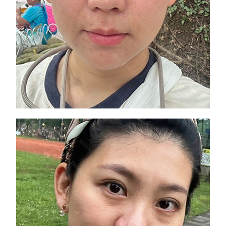
淚溝眼袋顯老凸出