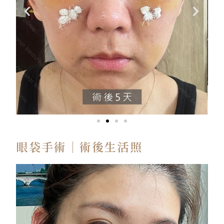
眼袋手術｜術後生活照