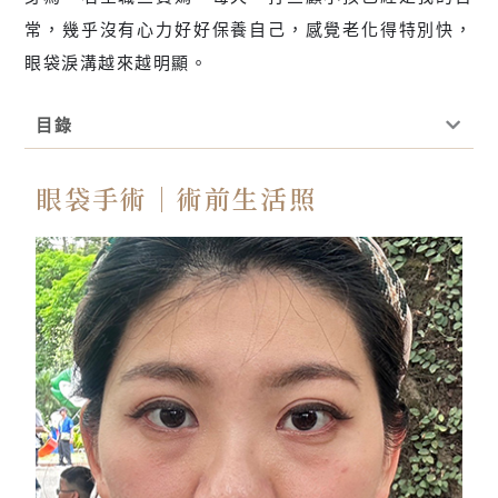
常，幾乎沒有心力好好保養自己，感覺老化得特別快，
眼袋淚溝越來越明顯。
目錄
眼袋手術｜術前生活照