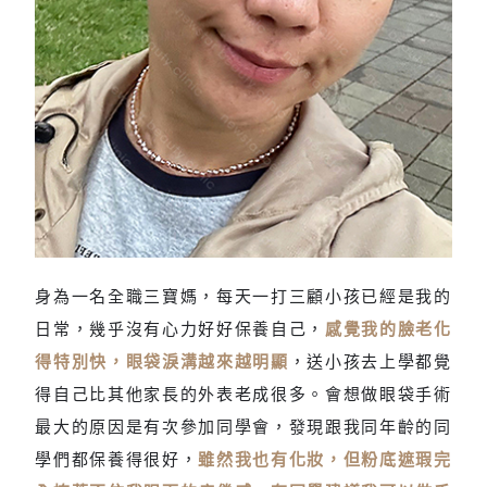
身為一名全職三寶媽，每天一打三顧小孩已經是我的
整個人看起來很疲憊
日常，幾乎沒有心力好好保養自己，
感覺我的臉老化
得特別快，眼袋淚溝越來越明顯
，送小孩去上學都覺
得自己比其他家長的外表老成很多。會想做眼袋手術
最大的原因是有次參加同學會，發現跟我同年齡的同
學們都保養得很好，
雖然我也有化妝，但粉底遮瑕完