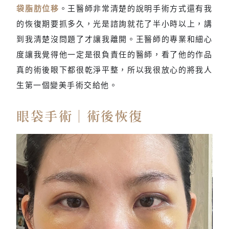
袋脂肪位移
。王醫師非常清楚的說明手術方式還有我
的恢復期要抓多久，光是諮詢就花了半小時以上，講
到我清楚沒問題了才讓我離開。王醫師的專業和細心
度讓我覺得他一定是很負責任的醫師，看了他的作品
真的術後眼下都很乾淨平整，所以我很放心的將我人
生第一個變美手術交給他。
眼袋手術｜術後恢復