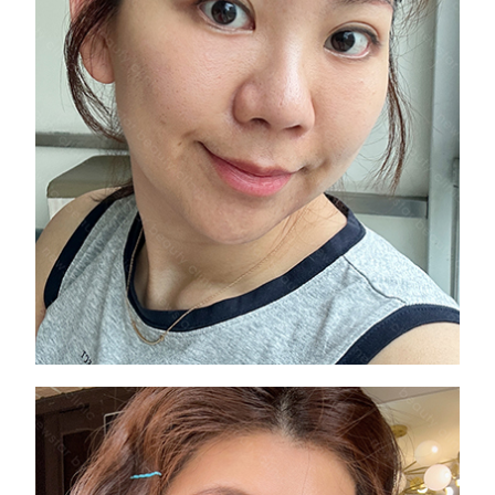
素顏眼睛也明亮乾淨