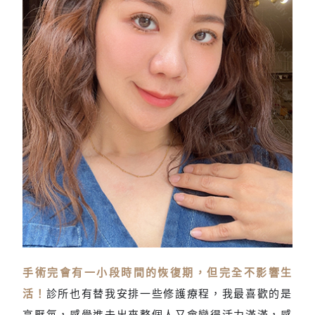
手術完會有一小段時間的恢復期，但完全不影響生
術後更顯年輕有氣色
活！
診所也有替我安排一些修護療程，我最喜歡的是
高壓氧，感覺進去出來整個人又會變得活力滿滿，感