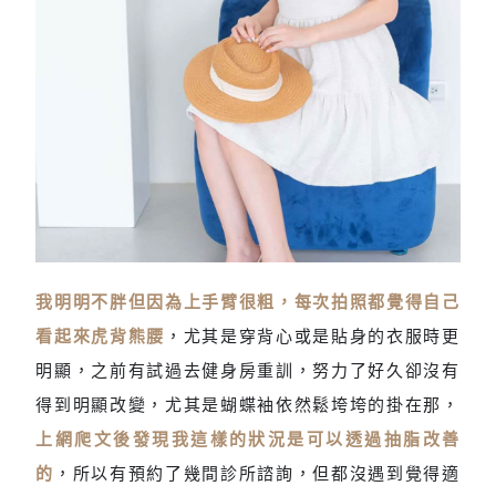
我明明不胖但因為上手臂很粗，每次拍照都覺得自己
手臂粗看起來虎背熊腰
看起來虎背熊腰
，尤其是穿背心或是貼身的衣服時更
明顯，之前有試過去健身房重訓，努力了好久卻沒有
得到明顯改變，尤其是蝴蝶袖依然鬆垮垮的掛在那，
上網爬文後發現我這樣的狀況是可以透過抽脂改善
的
，所以有預約了幾間診所諮詢，但都沒遇到覺得適