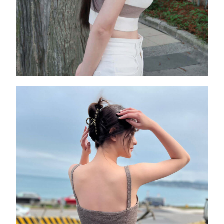
手臂任何角度都纖細