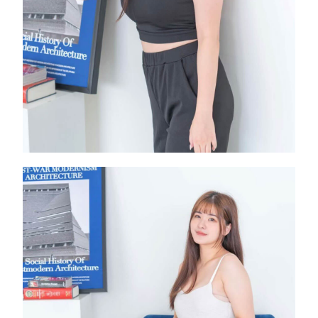
側面手臂凸出顯胖