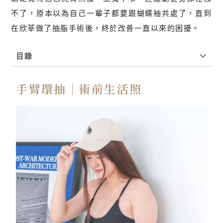
不了，原本以為自己一輩子都要跟蝴蝶袖共處了，直到
在欣莘做了抽脂手術後，終於改善一直以來的困擾。
目錄
手臂環抽｜術前生活照