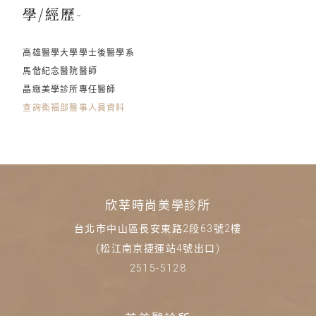
學/經歷-
高雄醫學大學學士後醫學系
馬偕紀念醫院醫師
晶緻美學診所專任醫師
查詢衛福部醫事人員資料
欣莘時尚美學診所
台北市中山區長安東路2段63號2樓
(松江南京捷運站4號出口)
2515-5128