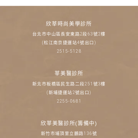
欣莘時尚美學診所
台北市中山區長安東路2段63號2樓
(松江南京捷運站4號出口)
2515-5128
莘美醫診所
新北市板橋區民生路二段251號3樓
(新埔捷運站2號出口)
2255-0681
欣莘美醫診所(籌備中)
新竹市埔頂里立鵬路136號