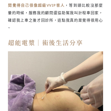
間覺得自己很像超級VVIP客人
，等到頭比較沒那麼
暈的時候，服務我的顧問還協助幫我叫計程車回家，
確認我上車之後才回診所，這點我真的是覺得很用心
~
超能電漿｜術後生活分享