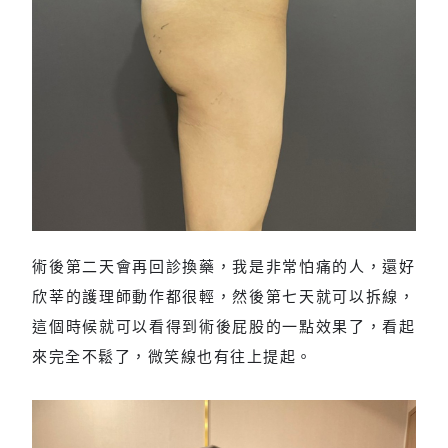
術後第二天會再回診換藥，我是非常怕痛的人，還好
術後21天
欣莘的護理師動作都很輕，然後第七天就可以拆線，
這個時候就可以看得到術後屁股的一點效果了，看起
來完全不鬆了，微笑線也有往上提起。