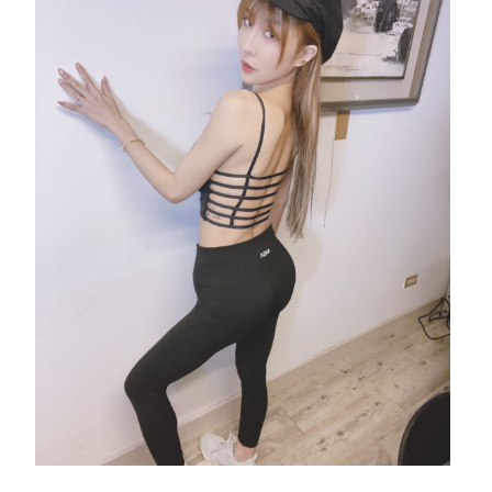
搭配海芙音波加強拉提曲
線