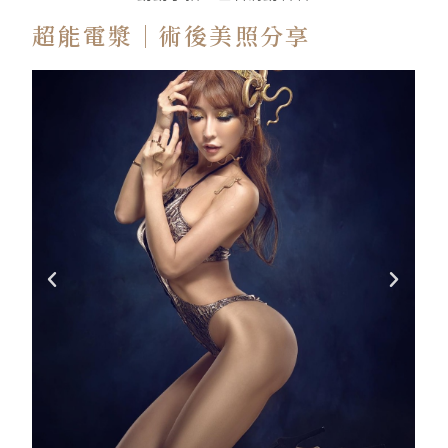
超能電漿｜術後美照分享