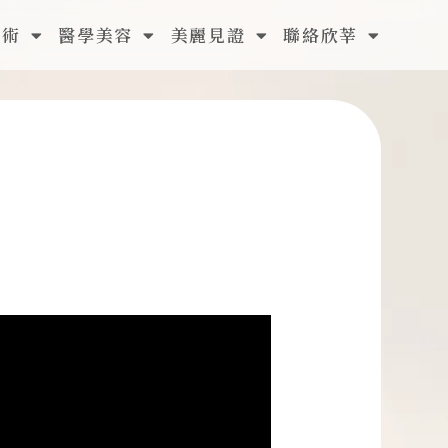
手術
醫學美容
美麗見證
聯絡欣莘