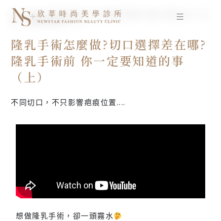
跳
首
隆乳手術怎麼做?切口選擇差在哪? 隆乳手術前 你一定
至
頁
要知道的事（上）
主
要
隆乳手術怎麼做?切口選擇差在哪?
內
隆乳手術前 你一定要知道的事
容
（上）
不同切口，不只影響疤痕位置....
想做隆乳手術，卻一頭霧水