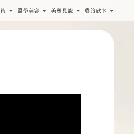
手術
醫學美容
美麗見證
聯絡欣莘