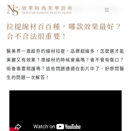
跳
首頁
拉提線材百百種，哪款效果最好？合不合法很重要！
至
主
自體脂肪移植
要
拉提線材百百種，哪款效果最好？
內
合不合法很重要！
容
醫美界一直超夯的線材拉提，品牌超級多，怎麼選才能
美麗又有效果？埋線材的時候會痛嗎？會不會有傷口？
術後需要照護嗎？這些問題通通在影片中了，好想問醫
生的問題一次解答！