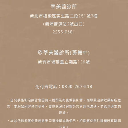
莘美醫診所
新北市板橋區民生路二段251號3樓
(新埔捷運站2號出口)
2255-0681
欣莘美醫診所(籌備中)
新竹市埔頂里立鵬路136號
免付費電話：
0800-267-518
．任何手術和治療皆會因個人體質及術後保養影響，而導致治療效果有所差
異，本網站內容僅供參考，實際狀況須與醫師共同評估溝通，並給予適當的
建議。
．本診所醫療案例皆經患者同意授權肖像使用，相關案例照片版權所有翻印
必究。