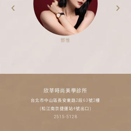
鄧惟
欣莘時尚美學診所
台北市中山區長安東路2段63號2樓
(松江南京捷運站4號出口)
2515-5128