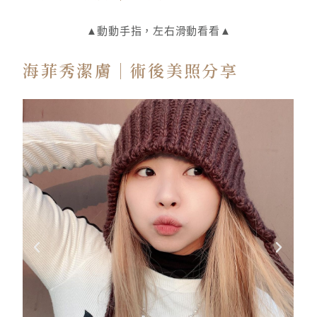
▲動動手指，左右滑動看看▲
海菲秀潔膚｜術後美照分享