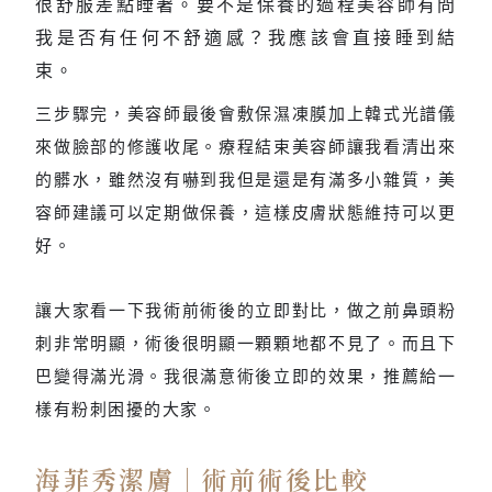
很舒服差點睡著。要不是保養的過程美容師有問
我是否有任何不舒適感？我應該會直接睡到結
束。
三步驟完，美容師最後會敷保濕凍膜加上韓式光譜儀
來做臉部的修護收尾。療程結束美容師讓我看清出來
的髒水，雖然沒有嚇到我但是還是有滿多小雜質，美
容師建議可以定期做保養，這樣皮膚狀態維持可以更
好。
讓大家看一下我術前術後的立即對比，做之前鼻頭粉
刺非常明顯，術後很明顯一顆顆地都不見了。而且下
巴變得滿光滑。我很滿意術後立即的效果，推薦給一
樣有粉刺困擾的大家。
海菲秀潔膚｜術前術後比較