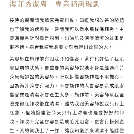
海菲秀潔膚｜專業諮詢規劃
接待的顧問請我填寫完資料後，知道我想改善的問題
也了解我的狀態後，建議我可以做
水飛梭海菲秀
。主
要海菲秀針對像是粉刺，出油肌及深層清潔的效果是
很不錯。適合我這種想要立刻看得出效果的人。
美容師在施作前有跟我介紹儀器，還有也評估了我肌
膚目前的狀態，更重要的美容師說她本身是經過海菲
秀原廠認證的美容師，所以對儀器操作是不用擔心。
因為海菲秀會有吸力，不會操作的人會容易造成肌膚
傷害或是清潔水會產生太多。施作前，美容師幫我全
臉先徹底卸妝後在清潔，雖然我跟美容師說我只有上
底妝，但她說儘管今天只有上防曬也是要好好的卸
妝。卸妝不完全會容易造成毛孔阻塞，更會有粉刺產
生。真的幫我上了一課，讓我知道原來清潔不能隨便