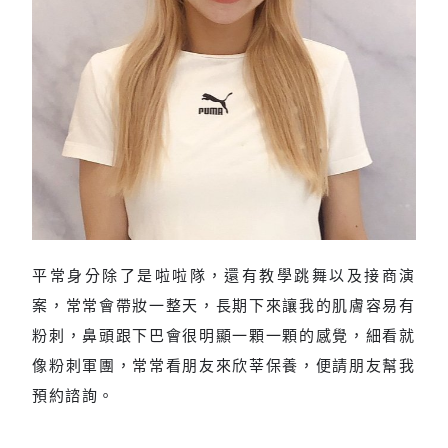
平常身分除了是啦啦隊，還有教學跳舞以及接商演
上妝臉部亮澤度不明顯
案，常常會帶妝一整天，長期下來讓我的肌膚容易有
粉刺，鼻頭跟下巴會很明顯一顆一顆的感覺，細看就
像粉刺軍團，常常看朋友來欣莘保養，便請朋友幫我
預約諮詢。