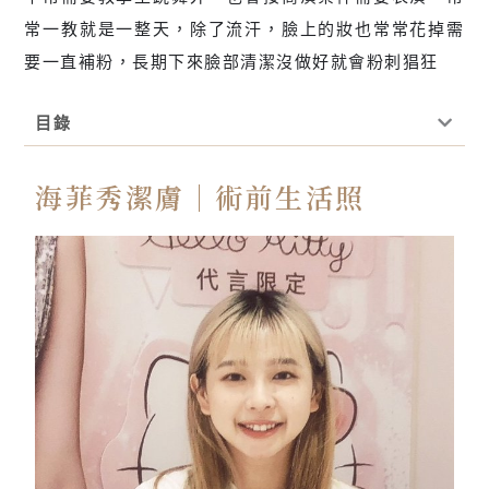
常一教就是一整天，除了流汗，臉上的妝也常常花掉需
要一直補粉，長期下來臉部清潔沒做好就會粉刺猖狂
目錄
海菲秀潔膚｜術前生活照