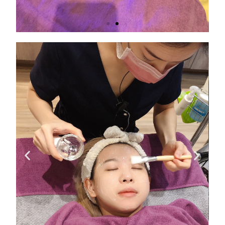
全臉徹
底清潔