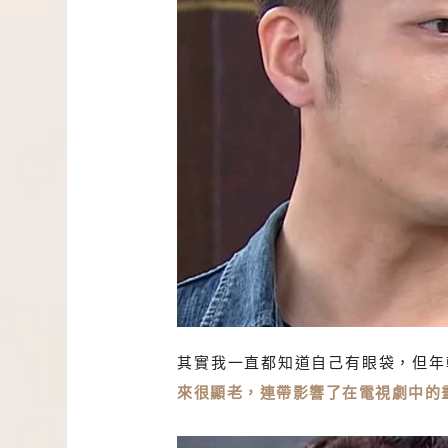
其實我一直都知道自己有眼袋，但年
來很顯老，連帶影響了在電視劇中的
畫面上看起來很疲