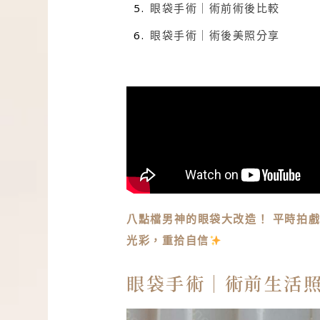
眼袋手術｜術前術後比較
眼袋手術｜術後美照分享
八點檔男神的眼袋大改造！ 平時拍
光彩，重拾自信
眼袋手術｜術前生活