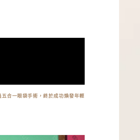
過五合一眼袋手術，終於成功煥發年輕