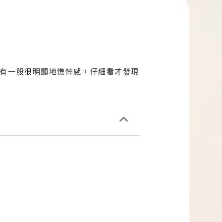
有一股很明顯地憔悴感，仔細看才發現