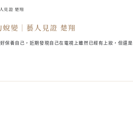
人見證 楚翔
的蛻變｜藝人見證 楚翔
好好保養自己，近期發現自己在電視上雖然已經有上妝，但還是