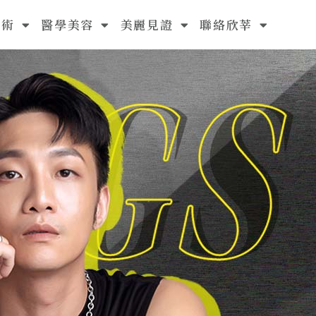
手術
醫學美容
美麗見證
聯絡欣莘