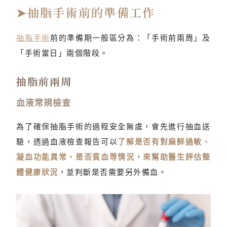
➤抽脂手術前的準備工作
抽脂手術
前的準備期一般區分為：「手術前兩周」及
「手術當日」兩個階段。
抽脂前兩周
血液常規檢查
為了確保抽脂手術的過程安全無虞，會先進行抽血送
驗，透過血液檢查報告可以
了解是否有對麻醉過敏、
凝血功能異常、是否貧血等情況，來幫助醫生評估整
體健康狀況
，並判斷是否需要另外備血。