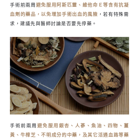
手術前兩周
避免服用阿斯匹靈、維他命Ｅ等含有抗凝
血劑的藥品，以免增加手術出血的風險
，若有特殊需
求，建議先與醫師討論是否要先停藥。
停用活血藥物
手術前兩周
避免服用銀杏、人蔘、魚油、四物、薑
黃、牛樟芝、不明成分的中藥，及其它活通血路等藥