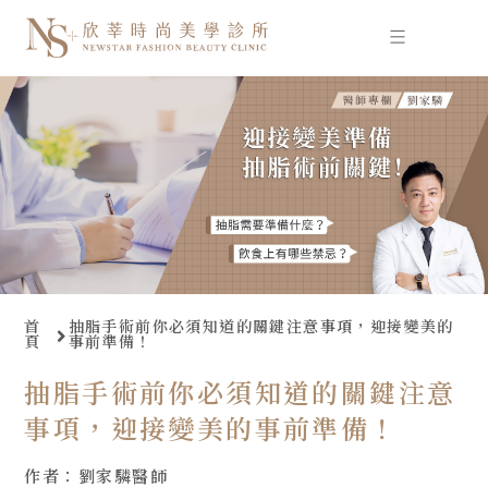
跳
至
主
要
內
容
首
抽脂手術前你必須知道的關鍵注意事項，迎接變美的
頁
事前準備！
抽脂手術前你必須知道的關鍵注意
事項，迎接變美的事前準備！
作者：劉家驎醫師