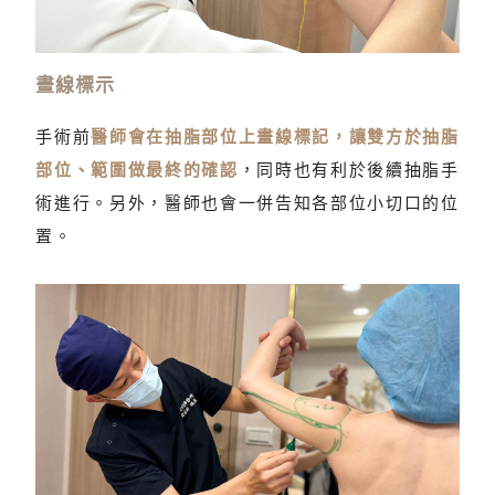
術前量測體重、體脂、圍寬數據
畫線標示
手術前
醫師會在抽脂部位上畫線標記，讓雙方於抽脂
部位、範圍做最終的確認
，同時也有利於後續抽脂手
術進行。另外，醫師也會一併告知各部位小切口的位
置。