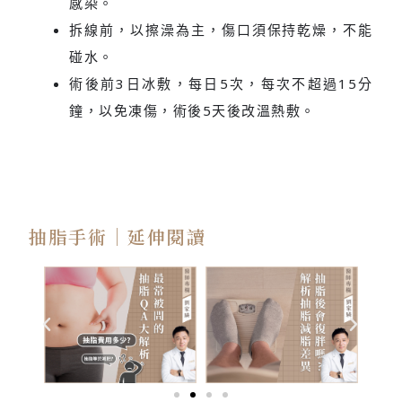
感染。
拆線前，以擦澡為主，傷口須保持乾燥，不能
碰水。
術後前3日冰敷，每日5次，每次不超過15分
鐘，以免凍傷，術後5天後改溫熱敷。
抽脂手術｜延伸閱讀