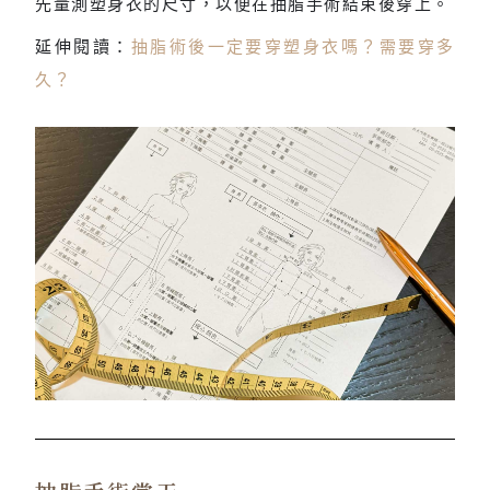
先量測塑身衣的尺寸，以便在抽脂手術結束後穿上。
延伸閱讀：
抽脂術後一定要穿塑身衣嗎？需要穿多
久？
手術前會先量測塑身衣尺寸