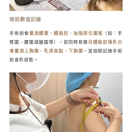
術前告知手術風險及衛教須知
術前數值記錄
手術前會
量測體重、體脂肪、抽脂部位圍寬
（如：手
臂圍、腰圍或腿圍等），若同時有做
自體脂肪隆乳也
會量測上胸圍、乳房高點、下胸圍
，並拍照記錄手術
前身形狀態。