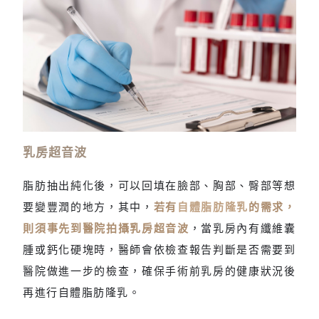
依據血檢報告，評估是否適合施做抽脂手術
乳房超音波
脂肪抽出純化後，可以回填在臉部、胸部、臀部等想
要變豐潤的地方，其中，
若有
自體脂肪隆乳
的需求，
則須事先到醫院拍攝乳房超音波
，當乳房內有纖維囊
腫或鈣化硬塊時，醫師會依檢查報告判斷是否需要到
醫院做進一步的檢查，確保手術前乳房的健康狀況後
再進行自體脂肪隆乳。