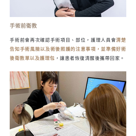
為避免術後不慎吸入嘔吐物，須禁食禁水
手術前衛教
手術前會再次確認手術項目、部位，護理人員會
清楚
告知手術風險以及術後照護的注意事項，並準備好術
後衛教單以及護理包
，讓患者恢復清醒後攜帶回家。