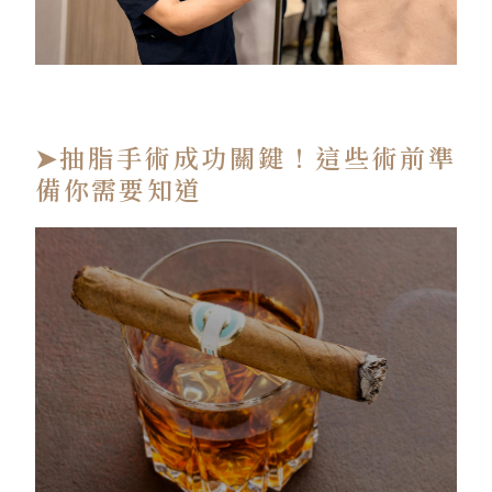
術前醫師畫線標記
➤抽脂手術成功關鍵！這些術前準
備你需要知道