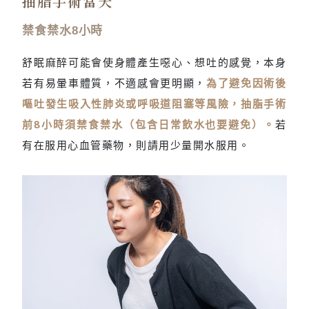
抽脂手術當天
禁食禁水8小時
舒眠麻醉可能會使身體產生噁心、想吐的感覺，本身
若有易暈車體質，不適感會更明顯，
為了避免因術後
嘔吐發生吸入性肺炎或呼吸道阻塞等風險，抽脂手術
前8小時須禁食禁水（包含日常飲水也要避免）。
若
有在服用心血管藥物，則請用少量開水服用。