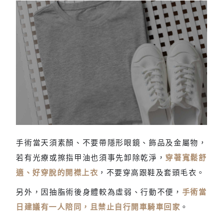
手術當天輕裝上陣
手術當天須素顏、不要帶隱形眼鏡、飾品及金屬物，
若有光療或擦指甲油也須事先卸除乾淨，
穿著寬鬆舒
適、好穿脫的開襟上衣
，不要穿高跟鞋及套頭毛衣。
另外，因抽脂術後身體較為虛弱、行動不便，
手術當
日建議有一人陪同，且禁止自行開車騎車回家
。